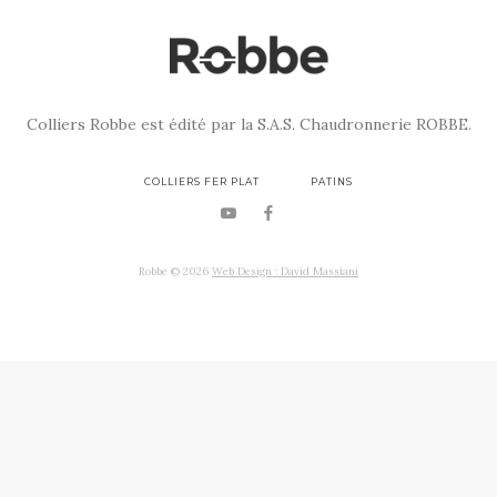
Colliers Robbe est édité par la S.A.S. Chaudronnerie ROBBE.
COLLIERS FER PLAT
PATINS
Robbe ©
2026
Web Design : David Massiani